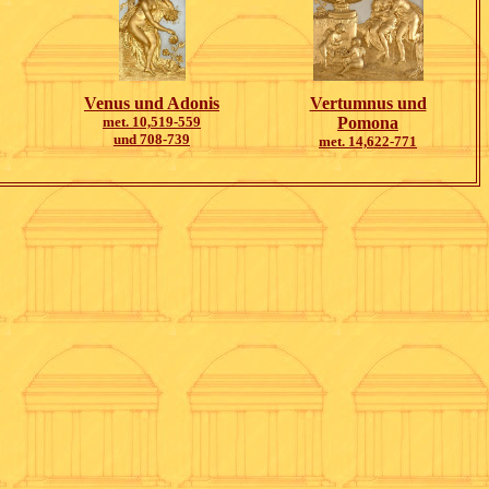
Venus und Adonis
Vertumnus und
met. 10,519-559
Pomona
und 708-739
met. 14,622-771