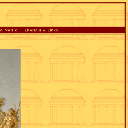
 & Metrik
Literatur & Links